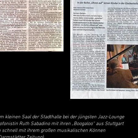
im kleinen Saal der Stadthalle bei der jüngsten Jazz-Lounge
ofonistin Ruth Sabadino mit ihren „Boogaloo“ aus Stuttgart
m schnell mit ihrem großen musikalischen Können
armstädter Zeitung)