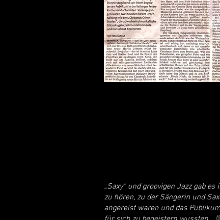
„Saxy“ und groovigen Jazz gab es 
zu hören, zu der Sängerin und Sax
angereist waren und das Publiku
für sich zu begeistern wussten.
(D