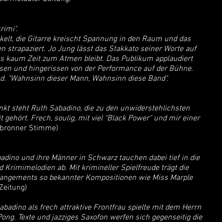
rimi".
kelt, die Gitarre kreischt Spannung in den Raum und das
n strapaziert. Jo Jung lässt das Stakkato seiner Worte auf
ss kaum Zeit zum Atmen bleibt. Das Publikum applaudiert
erissen und hingerissen von der Performance auf der Bühne.
nd. "Wahnsinn dieser Mann, Wahnsinn diese Band".
nkt steht Ruth Sabadino, die zu den unwiderstehlichsten
 gehört. Frech, soulig, mit viel "Black Power" und mir einer
lbronner Stimme)
dino und ihre Männer in Schwarz tauchen dabei tief in die
Krimimelodien ab. Mit krimineller Spielfreude trägt die
rrangements so bekannter Kompositionen wie Miss Marple
Zeitung)
abadino als frech attraktive Frontfrau spielte mit dem Herrn
ong. Texte und jazziges Saxofon werfen sich gegenseitig die