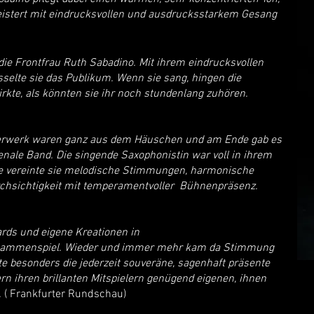
geistert mit eindrucksvollen und ausdrucksstarkem Gesang
die Frontfrau Ruth Sabadino. Mit ihrem eindrucksvollen
selte sie das Publikum. Wenn sie sang, hingen die
rkte, als könnten sie ihr noch stundenlang zuhören.
uerwerk waren ganz aus dem Häuschen und am Ende gab es
nale Band. Die singende Saxophonistin war voll in ihrem
se vereinte sie melodische Stimmungen, harmonische
rchsichtigkeit mit temperamentvoller Bühnenpräsenz.
rds und eigene Kreationen in
sammenspiel. Wieder und immer mehr kam da Stimmung
rte besonders die jederzeit souveräne, sagenhaft präsente
ern ihren brillanten Mitspielern genügend eigenen, ihnen
.
( Frankfurter Rundschau)