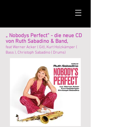
„
Nobodys
Perfect
“ - die neue CD
von Ruth Sabadino & Band,
feat Werner Acker ( Git), Kurt Holzkämper (
Bass ), Christoph Sabadino ( Drums)